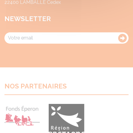
22400 LAMBALLE Cedex
NEWSLETTER
NOS PARTENAIRES