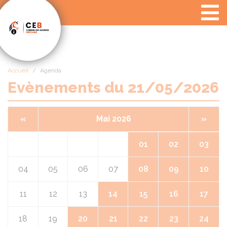
Panneau de gestion des cookies
Accueil
Agenda
Evènements du 21/05/2026
«
Mai 2026
»
01
02
03
04
05
06
07
08
09
10
11
12
13
14
15
16
17
18
19
20
21
22
23
24