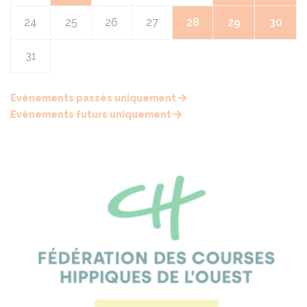
24
25
26
27
28
29
30
31
Evènements passés uniquement
Evènements futurs uniquement