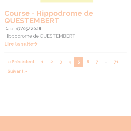
Course - Hippodrome de
QUESTEMBERT
Date :
17/05/2026
Hippodrome de QUESTEMBERT
Lire la suite
« Précédent
1
2
3
4
5
6
7
…
71
Suivant »