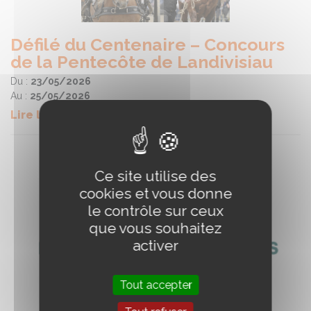
Défilé du Centenaire – Concours
de la Pentecôte de Landivisiau
Du :
23/05/2026
Au :
25/05/2026
Lire la suite
Ce site utilise des
cookies et vous donne
le contrôle sur ceux
que vous souhaitez
activer
Tout accepter