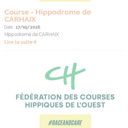
Course - Hippodrome de
CARHAIX
Date :
17/05/2026
Hippodrome de CARHAIX
Lire la suite