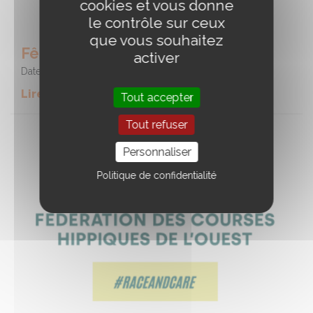
cookies et vous donne
le contrôle sur ceux
que vous souhaitez
Fête du cheval
activer
Date :
09/08/2026
Lire la suite de l'event
Tout accepter
Tout refuser
Personnaliser
Politique de confidentialité