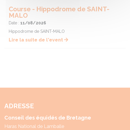
Course - Hippodrome de SAINT-
MALO
Date :
11/08/2026
Hippodrome de SAINT-MALO
Lire la suite de l'event
ADRESSE
Conseil des équidés de Bretagne
Haras National de Lamballe