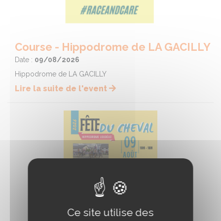
Course - Hippodrome de LA GACILLY
Date :
09/08/2026
Hippodrome de LA GACILLY
Lire la suite de l'event
Ce site utilise des