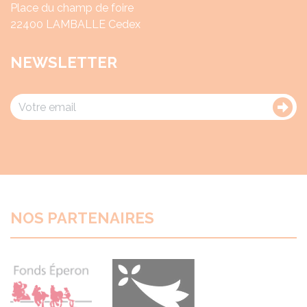
Place du champ de foire
22400 LAMBALLE Cedex
NEWSLETTER
NOS PARTENAIRES