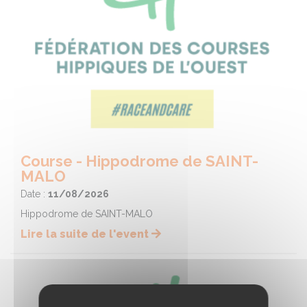
Course - Hippodrome de SAINT-
MALO
Date :
11/08/2026
Hippodrome de SAINT-MALO
Lire la suite de l'event