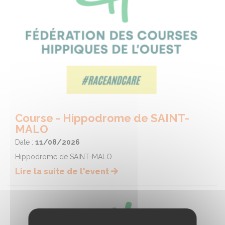
Course - Hippodrome de SAINT-
MALO
Date :
11/08/2026
Hippodrome de SAINT-MALO
Lire la suite de l'event