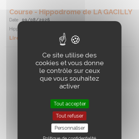
Course - Hippodrome de LA GACILLY
Date :
09/08/2026
Hippodrome de LA GACILLY
Lire la suite de l'event
Ce site utilise des
cookies et vous donne
le contrôle sur ceux
que vous souhaitez
activer
Tout accepter
Tout refuser
Personnaliser
Politique de confidentialité