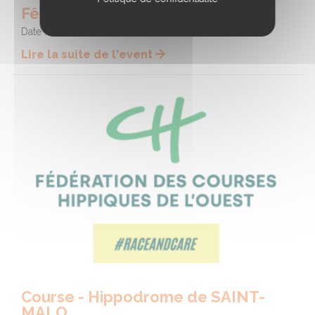
Fête du cheval
Date :
09/08/2026
Lire la suite de l'event
Course - Hippodrome de SAINT-
MALO