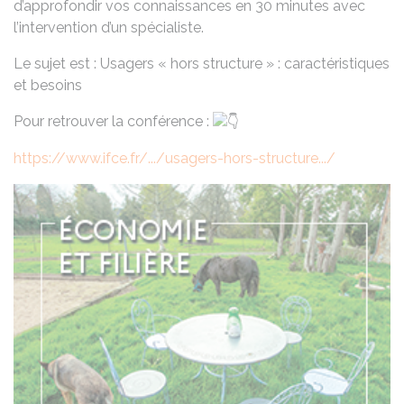
d’approfondir vos connaissances en 30 minutes avec
l’intervention d’un spécialiste.
Le sujet est : Usagers « hors structure » : caractéristiques
et besoins
Pour retrouver la conférence :
https://www.ifce.fr/.../usagers-hors-structure.../